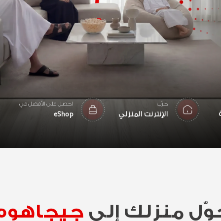
جرّب
احصل على الأفضل في
الإنترنت المنزلي
eShop
وّل منزلك إلى
جيجاهوم