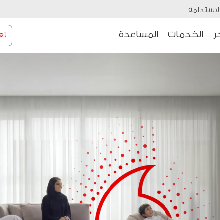
لاستدامة
ر
الخدمات
المساعدة
تع