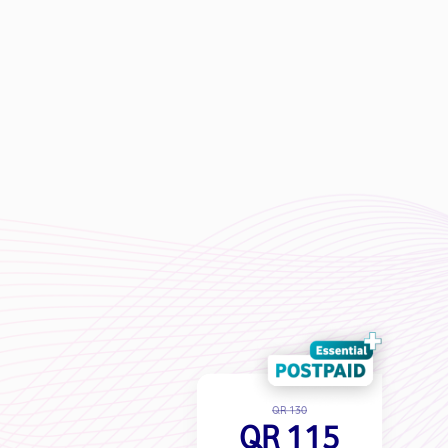
QR 130
QR 115