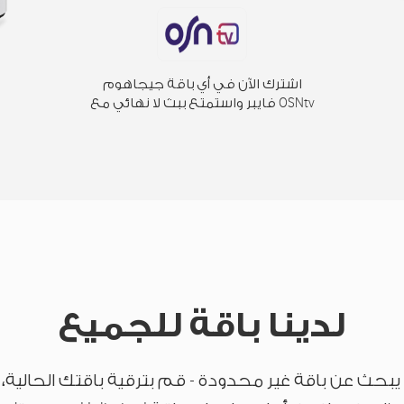
اشترك الآن في أي باقة جيجاهوم
فايبر واستمتع ببث لا نهائي مع OSNtv
لدينا باقة للجميع
بحث عن باقة غير محدودة - قم بترقية باقتك الحالية، أ