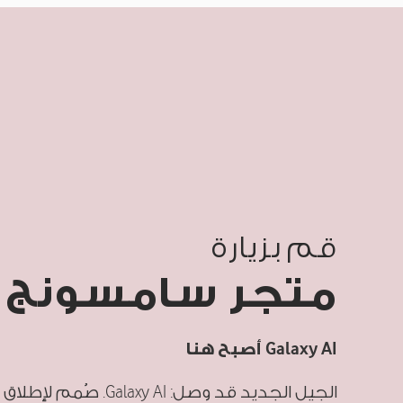
قم بزيارة
متجر سامسونج
Galaxy AI أصبح هنا
الجيل الجديد قد وصل: Galaxy AI. صُمم لإطلاق