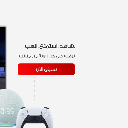
شاهد. استمتع. العب.
ترفيه في كل زاوية من منزلك
تسوّق الآن