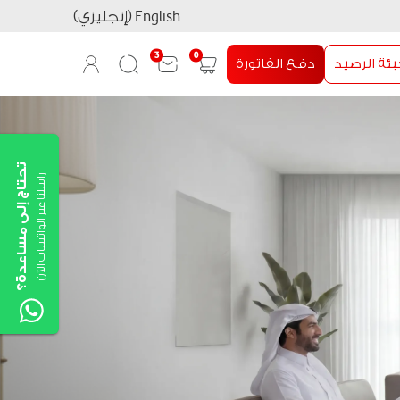
English (إنجليزي)
3
0
بئة الرصيد
دفع الفاتورة
User
Search
Shopping
Login
cart
تحتاج إلى مساعدة؟
راسلنا عبر الواتساب الآن