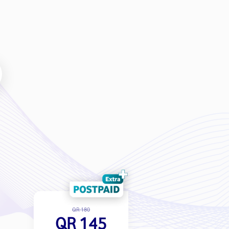
QR 180
QR 145