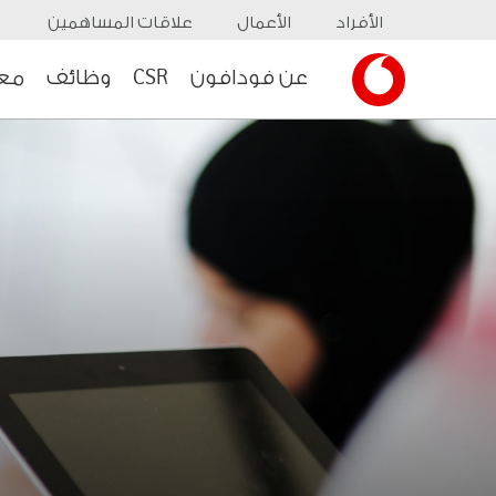
الأفراد
الأعمال
علاقات المساهمين
عن فودافون
CSR
وظائف
معل