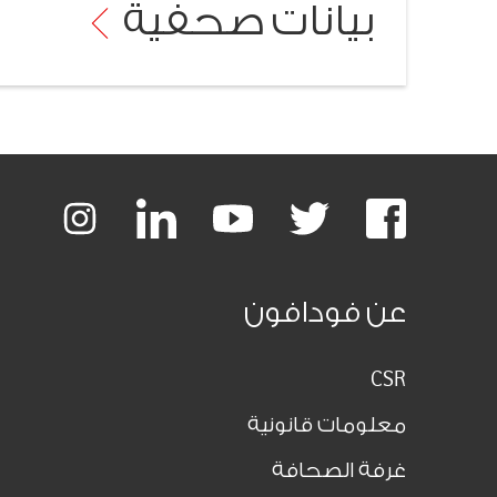
بيانات
صحفية
Footer
links
nstagram
LinkedIn
Youtube
Twitter
Facebook
عن فودافون
CSR
معلومات قانونية
غرفة الصحافة