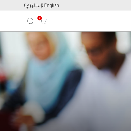
English (إنجليزي)
0
Search
Shopping
cart