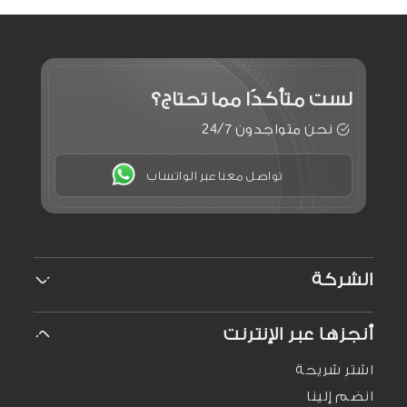
لست متأكدًا
مما تحتاج؟
نحن متواجدون 24/7
تواصل معنا عبر الواتساب
الشركة
من نحن
أنجزها عبر الإنترنت
الوظائف
علاقات المستثمرين
اشترِ شريحة
الاستدامة
انضم إلينا