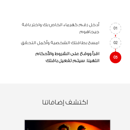
أدخل رقم كهرماء الخاص بك واختر باقة
01
جيجاهوم
امسح بطاقتك الشخصية وأكمل التحقق
02
اقرأ ووقع على الشروط والأحكام
03
انتهينا. سيتم تفعيل باقتك
اكتشف إضافاتنا