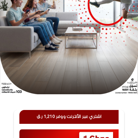
License number : 18920/2025
اشتري عبر الأنترنت ووفر 1,210 ر.ق