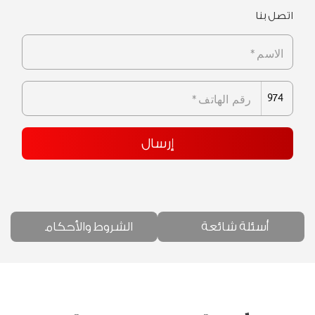
اتصل بنا
الاسم
*
974
رقم الهاتف
*
إرسال
أسئلة شائعة
الشروط والأحكام