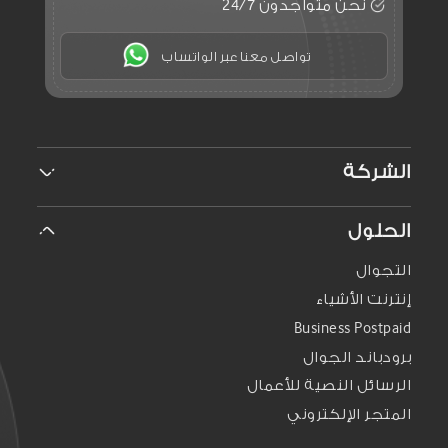
نحن متواجدون 24/7
تواصل معنا عبر الواتساب
الشركة
معلومات قانونية
الحلول
الوظائف
علاقات المستثمرين
التجوال
الاستدامة
إنترنت الأشياء
الإعلام
Business Postpaid
برودباند الجوال
الرسائل النصية للأعمال
المتجر الإلكتروني