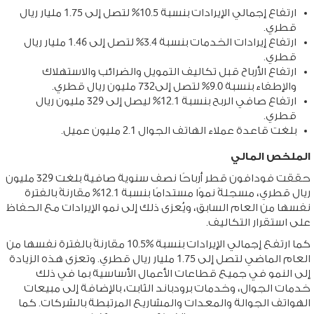
ارتفاع إجمالي الإيرادات بنسبة 10.5% لتصل إلى 1.75 مليار ريال
قطري.
ارتفاع إيرادات الخدمات بنسبة 3.4% لتصل إلى 1.46 مليار ريال
قطري.
ارتفاع الأرباح قبل تكاليف التمويل والضرائب والاستهلاك
والإطفاء بنسبة 9.0% لتصل إلى732 مليون ريال قطري.
ارتفاع صافي الربح بنسبة 12.1% ليصل إلى 329 مليون ريال
قطري.
بلغت قاعدة عملاء الهاتف الجوال 2.1 مليون عميل.
الملخص المالي
حققت فودافون قطر أرباحًا نصف سنوية صافية بلغت 329 مليون
ريال قطري، مسجلةً نموًا مستدامًا بنسبة 12.1% مقارنةً بالفترة
نفسها من العام السابق، ويُعزى ذلك إلى نمو الإيرادات مع الحفاظ
على استقرار التكاليف.
كما ارتفع إجمالي الإيرادات بنسبة %10.5 مقارنةً بالفترة نفسها من
العام الماضي لتصل إلى 1.75 مليار ريال قطري. وتعزى هذه الزيادة
إلى النمو في جميع قطاعات الأعمال الأساسية بما في ذلك
خدمات الجوال، وخدمات برودباند الثابت، بالإضافة إلى مبيعات
الهواتف الجوالة والمعدات والمشاريع المرتبطة بالشركات. كما