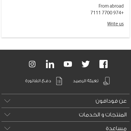
From abroad
+974 7700 7111
Write us
Footer
links
LinkedIn
LinkedIn
Youtube
Twiter
Facebook
تعبئة الرصيد
دفع الفاتورة
عن فودافون
المنتجات و الخدمات
مساعدة