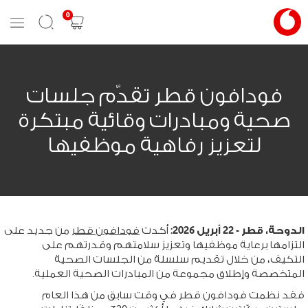
0
Mobile
Search
Shopping
Menu
cart
فودافون قطر تقدّم جلسات
صحية ومبادرات وقائية مبتكرة
لتعزيز رفاهية موظفيها
الدوحة، قطر - 22 أبريل 2026:
أكدت
فودافون قطر
من جديد على
التزامها برعاية موظفيها وتعزيز سلامتهم وقدرتهم على
التكيف، من خلال تقديم سلسلة من الجلسات الصحية
المتخصصة وإطلاق مجموعة من المبادرات الصحية العملية.
فقد نظمت فودافون قطر في وقت سابق من هذا العام