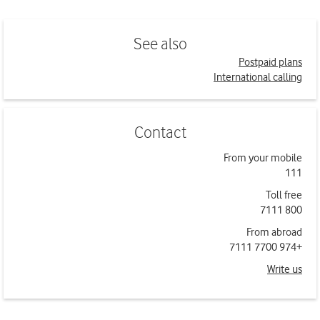
See also
Postpaid plans
International calling
Contact
From your mobile
111
Toll free
800 7111
From abroad
+974 7700 7111
Write us