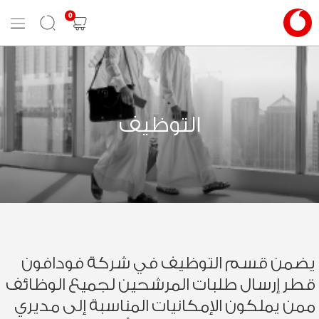
0
Mobile
Search
Shopping
Menu
cart
التوظيف
يضمن قسم التوظيف في شركة فودافون
قطر إرسال طلبات المرشحين لجميع الوظائف
ممن يملكون الإمكانيات المناسبة إلى مديري