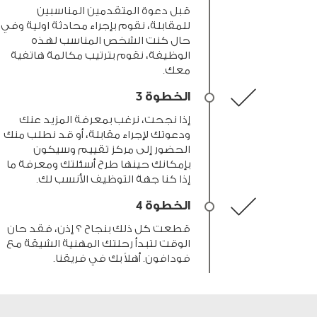
قبل دعوة المتقدمين المناسبين
للمقابلة، نقوم بإجراء محادثة اولية وفي
حال كنت الشخص المناسب لهذه
الوظيفة، نقوم بترتيب مكالمة هاتفية
معك.
الخطوة 3
إذا نجحت، نرغب بمعرفة المزيد عنك
ودعوتك لإجراء مقابلة، أو قد نطلب منك
الحضور إلى مركز تقييم وسيكون
بإمكانك حينها طرح أسئلتك ومعرفة ما
إذا كنا جهة التوظيف الأنسب لك.
الخطوة 4
قطعت كل ذلك بنجاح ؟ إذن، فقد حان
الوقت لتبدأ رحلتك المهنية الشيقة مع
فودافون. أهلاً بك في فريقنا.