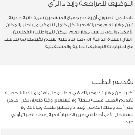
التوظيف للمراجعة وإبداء الرأي.
لهذا، من الضروري أن يقدم جميع المرشحين سيرة ذاتية حديثة
تبيّن مهاراتهم وخبراتهم بشكل كامل لنتمكن من اختيارالمكان
الأفضل والذي يناسب مهاراتهم. يمكن للمواطنين القطريين
ارسال السيرة الذاتية
الى هنا
.بناءً عليه سيتم تقييمها بما يتناسب
مع احتياجات التوظيف الحالية والمستقبلية.
تقديم الطلب
أخبرنا عن مهاراتك وخبرتك في هذا المجال اهتماماتك الشخصية.
تقديم الطلب عملية سهلة ولا تستغرق وقتاً طويلاً، لكن احرص
على أخذ وقتك الكافي لإعداد وتجهيز طلبك وبياناتك ولا
تستعجل الأمر، آخذاً في عين الاعتبار أهمية إعطاء انطباع أولي
جيد.