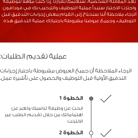
بعد المقابلة الشخصية، سنعلمك بقرارنا. إذا كنت مؤهلاً للوظيفة
واجتزت الاختبار سنبدأ عملية التوظيف والترحيب بك في فودافون.
الرجاء ملاحظة أننا سنحتاج إلى القيام ببعض إجراءات التدقيق قبل
التوظيف، وجميع عروضنا مشروطة باجتيازك عملية التدقيق هذه.
عملية تقديم الطلبات:
الرجاء الملاحظة أن جميع العروض مشروطة باجتياز إجراءات
التدقيق الأولية قبل التوظيف والحصول على تأشيرة عمل.
الخطوة 1
ابحث عن وظيفة تناسبك وتعبر عن
اهتماماتك من خلال تقديم الطلب عبر
الانترنت.
الخطوة 2