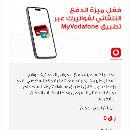
نقدم لكم ميزة دفع الفواتير التلقائية – وهي
أسهل طريقة لإدارة دفعاتك لرقمك الشخصي. قم
بإعداده من خلال تطبيق My Vodafone، باستخدام
بطاقتك الائتمانية وقل وداعًا لإنذارات الدفع
الشهرية.
المبلغ الذي يدفع
ر.ق 0