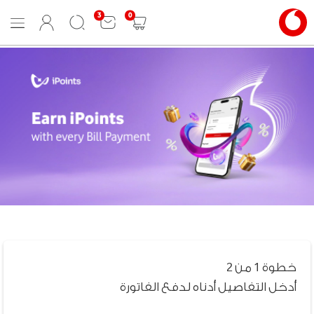
3
0
Mobile
User
Search
Shopping
Menu
Login
cart
خطوة 1 من 2
أدخل التفاصيل أدناه لدفع الفاتورة