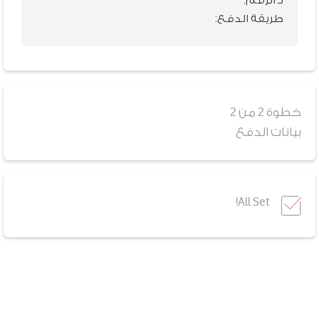
لـ الرقم:
طريقة الدفع:
خطوة 2 من 2
بيانات الدفع
All Set!