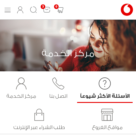
3
0
Mobile
User
Search
Shopping
Menu
Login
cart
مركز الخدمة
الأسئلة الأكثر شيوعاً
اتصل بنا
مركز الخدمة
مواقع الفروع
طلب الشراء عبر الإنترنت