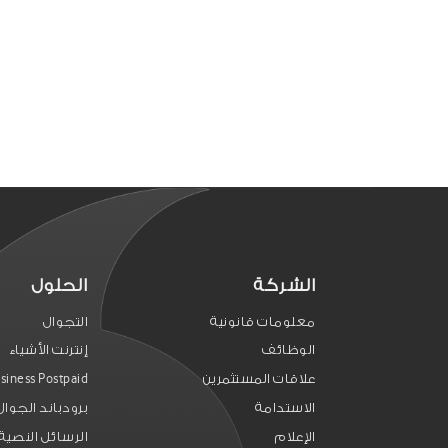
الشركة
الحلول
معلومات قانونية
التجوال
الوظائف
إنترنت الأشياء
علاقات المستثمرين
siness Postpaid
الاستدامة
برودباند الجوال
الإعلام
الرسائل النصية 